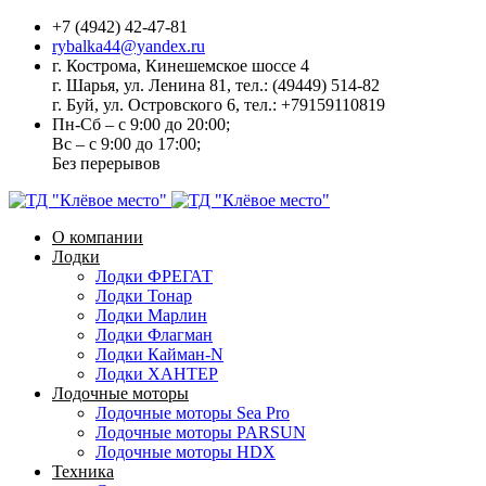
+7 (4942) 42-47-81
rybalka44@yandex.ru
г. Кострома, Кинешемское шоссе 4
г. Шарья, ул. Ленина 81, тел.: (49449) 514-82
г. Буй, ул. Островского 6, тел.: +79159110819
Пн-Сб – с 9:00 до 20:00;
Вс – с 9:00 до 17:00;
Без перерывов
О компании
Лодки
Лодки ФРЕГАТ
Лодки Тонар
Лодки Марлин
Лодки Флагман
Лодки Кайман-N
Лодки ХАНТЕР
Лодочные моторы
Лодочные моторы Sea Pro
Лодочные моторы PARSUN
Лодочные моторы HDX
Техника