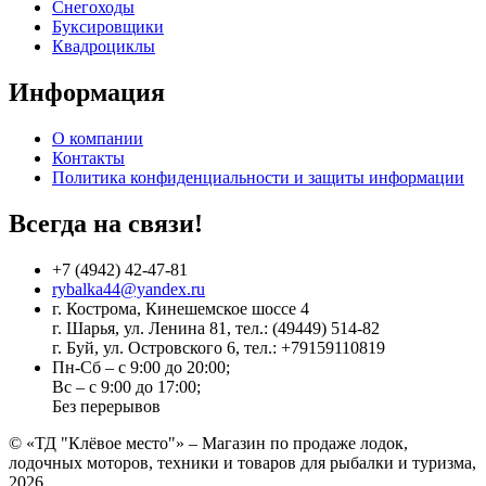
Снегоходы
Буксировщики
Квадроциклы
Информация
О компании
Контакты
Политика конфиденциальности и защиты информации
Всегда на связи!
+7 (4942) 42-47-81
rybalka44@yandex.ru
г. Кострома, Кинешемское шоссе 4
г. Шарья, ул. Ленина 81, тел.: (49449) 514-82
г. Буй, ул. Островского 6, тел.: +79159110819
Пн-Сб – с 9:00 до 20:00;
Вс – с 9:00 до 17:00;
Без перерывов
© «ТД "Клёвое место"» – Магазин по продаже лодок,
лодочных моторов, техники и товаров для рыбалки и туризма,
2026