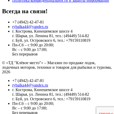
Политика конфиденциальности и защиты информации
Всегда на связи!
+7 (4942) 42-47-81
rybalka44@yandex.ru
г. Кострома, Кинешемское шоссе 4
г. Шарья, ул. Ленина 81, тел.: (49449) 514-82
г. Буй, ул. Островского 6, тел.: +79159110819
Пн-Сб – с 9:00 до 20:00;
Вс – с 9:00 до 17:00;
Без перерывов
© «ТД "Клёвое место"» – Магазин по продаже лодок,
лодочных моторов, техники и товаров для рыбалки и туризма,
2026
+7 (4942) 42-47-81
rybalka44@yandex.ru
г. Кострома, Кинешемское шоссе 4
г. Шарья, ул. Ленина 81, тел.: (49449) 514-82
г. Буй, ул. Островского 6, тел.: +79159110819
Пн-Сб – с 9:00 до 20:00;
Вс – с 9:00 до 17:00;
Без перерывов