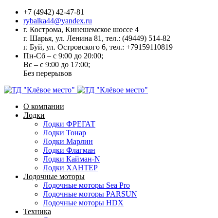
+7 (4942) 42-47-81
rybalka44@yandex.ru
г. Кострома, Кинешемское шоссе 4
г. Шарья, ул. Ленина 81, тел.: (49449) 514-82
г. Буй, ул. Островского 6, тел.: +79159110819
Пн-Сб – с 9:00 до 20:00;
Вс – с 9:00 до 17:00;
Без перерывов
О компании
Лодки
Лодки ФРЕГАТ
Лодки Тонар
Лодки Марлин
Лодки Флагман
Лодки Кайман-N
Лодки ХАНТЕР
Лодочные моторы
Лодочные моторы Sea Pro
Лодочные моторы PARSUN
Лодочные моторы HDX
Техника