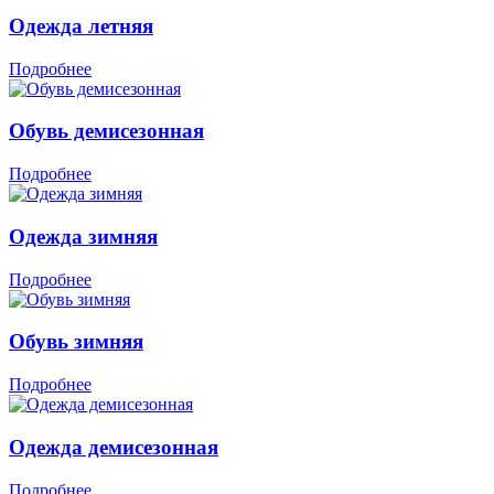
Одежда летняя
Подробнее
Обувь демисезонная
Подробнее
Одежда зимняя
Подробнее
Обувь зимняя
Подробнее
Одежда демисезонная
Подробнее