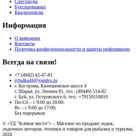
Снегоходы
Буксировщики
Квадроциклы
Информация
О компании
Контакты
Политика конфиденциальности и защиты информации
Всегда на связи!
+7 (4942) 42-47-81
rybalka44@yandex.ru
г. Кострома, Кинешемское шоссе 4
г. Шарья, ул. Ленина 81, тел.: (49449) 514-82
г. Буй, ул. Островского 6, тел.: +79159110819
Пн-Сб – с 9:00 до 20:00;
Вс – с 9:00 до 17:00;
Без перерывов
© «ТД "Клёвое место"» – Магазин по продаже лодок,
лодочных моторов, техники и товаров для рыбалки и туризма,
2026