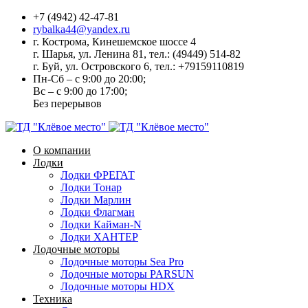
+7 (4942) 42-47-81
rybalka44@yandex.ru
г. Кострома, Кинешемское шоссе 4
г. Шарья, ул. Ленина 81, тел.: (49449) 514-82
г. Буй, ул. Островского 6, тел.: +79159110819
Пн-Сб – с 9:00 до 20:00;
Вс – с 9:00 до 17:00;
Без перерывов
О компании
Лодки
Лодки ФРЕГАТ
Лодки Тонар
Лодки Марлин
Лодки Флагман
Лодки Кайман-N
Лодки ХАНТЕР
Лодочные моторы
Лодочные моторы Sea Pro
Лодочные моторы PARSUN
Лодочные моторы HDX
Техника