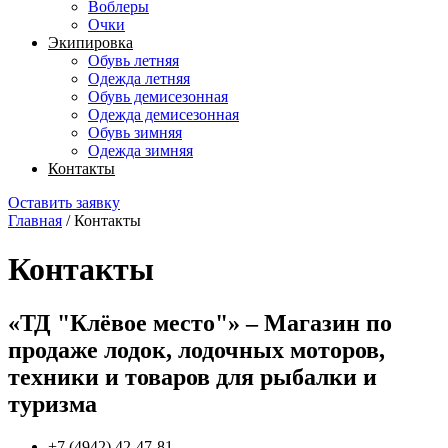
Воблеры
Очки
Экипировка
Обувь летняя
Одежда летняя
Обувь демисезонная
Одежда демисезонная
Обувь зимняя
Одежда зимняя
Контакты
Оставить заявку
Главная
/
Контакты
Контакты
«ТД "Клёвое место"»
– Магазин по
продаже лодок, лодочных моторов,
техники и товаров для рыбалки и
туризма
+7 (4942) 42-47-81