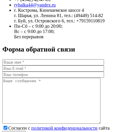
rybalka44@yandex.ru
г. Кострома, Кинешемское шоссе 4
г. Шарья, ул. Ленина 81, тел.: (49449) 514-82
г. Буй, ул. Островского 6, тел.: +79159110819
Пн-Сб – с 9:00 до 20:00;
Вс – с 9:00 до 17:00;
Без перерывов
Форма обратной связи
Cогласен с
политикой конфиденциальности
сайта