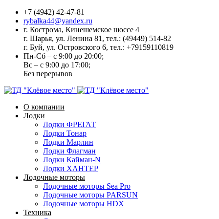
+7 (4942) 42-47-81
rybalka44@yandex.ru
г. Кострома, Кинешемское шоссе 4
г. Шарья, ул. Ленина 81, тел.: (49449) 514-82
г. Буй, ул. Островского 6, тел.: +79159110819
Пн-Сб – с 9:00 до 20:00;
Вс – с 9:00 до 17:00;
Без перерывов
О компании
Лодки
Лодки ФРЕГАТ
Лодки Тонар
Лодки Марлин
Лодки Флагман
Лодки Кайман-N
Лодки ХАНТЕР
Лодочные моторы
Лодочные моторы Sea Pro
Лодочные моторы PARSUN
Лодочные моторы HDX
Техника