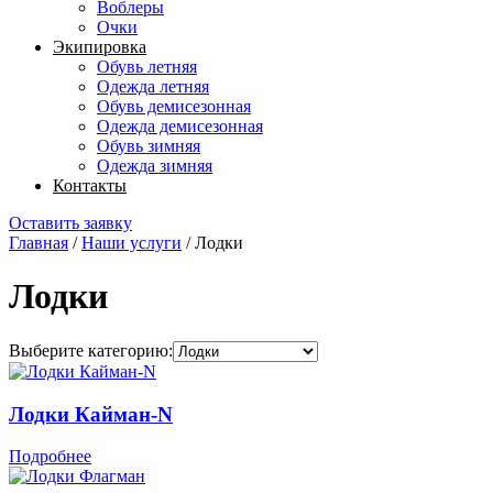
Воблеры
Очки
Экипировка
Обувь летняя
Одежда летняя
Обувь демисезонная
Одежда демисезонная
Обувь зимняя
Одежда зимняя
Контакты
Оставить заявку
Главная
/
Наши услуги
/
Лодки
Лодки
Выберите категорию:
Лодки Кайман-N
Подробнее