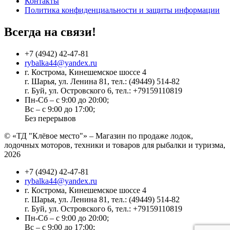
Контакты
Политика конфиденциальности и защиты информации
Всегда на связи!
+7 (4942) 42-47-81
rybalka44@yandex.ru
г. Кострома, Кинешемское шоссе 4
г. Шарья, ул. Ленина 81, тел.: (49449) 514-82
г. Буй, ул. Островского 6, тел.: +79159110819
Пн-Сб – с 9:00 до 20:00;
Вс – с 9:00 до 17:00;
Без перерывов
© «ТД "Клёвое место"» – Магазин по продаже лодок,
лодочных моторов, техники и товаров для рыбалки и туризма,
2026
+7 (4942) 42-47-81
rybalka44@yandex.ru
г. Кострома, Кинешемское шоссе 4
г. Шарья, ул. Ленина 81, тел.: (49449) 514-82
г. Буй, ул. Островского 6, тел.: +79159110819
Пн-Сб – с 9:00 до 20:00;
Вс – с 9:00 до 17:00;