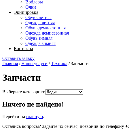
Воблеры
Очки
Экипировка
Обувь летняя
Одежда летняя
Обувь демисезонная
Одежда демисезонная
Обувь зимняя
Одежда зимняя
Контакты
Оставить заявку
Главная
/
Наши услуги
/
Техника
/
Запчасти
Запчасти
Выберите категорию:
Ничего не найдено!
Перейти на
главную
.
Остались вопросы? Задайте их сейчас, позвонив по телефону
+