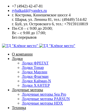
+7 (4942) 42-47-81
rybalka44@yandex.ru
г. Кострома, Кинешемское шоссе 4
г. Шарья, ул. Ленина 81, тел.: (49449) 514-82
г. Буй, ул. Островского 6, тел.: +79159110819
Пн-Сб – с 9:00 до 20:00;
Вс – с 9:00 до 17:00;
Без перерывов
О компании
Лодки
Лодки ФРЕГАТ
Лодки Тонар
Лодки Марлин
Лодки Флагман
Лодки Кайман-N
Лодки ХАНТЕР
Лодочные моторы
Лодочные моторы Sea Pro
Лодочные моторы PARSUN
Лодочные моторы HDX
Техника