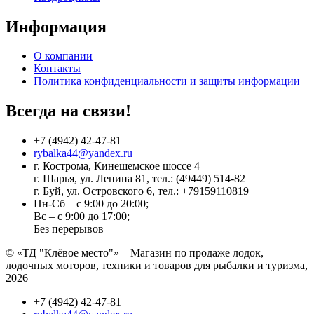
Информация
О компании
Контакты
Политика конфиденциальности и защиты информации
Всегда на связи!
+7 (4942) 42-47-81
rybalka44@yandex.ru
г. Кострома, Кинешемское шоссе 4
г. Шарья, ул. Ленина 81, тел.: (49449) 514-82
г. Буй, ул. Островского 6, тел.: +79159110819
Пн-Сб – с 9:00 до 20:00;
Вс – с 9:00 до 17:00;
Без перерывов
© «ТД "Клёвое место"» – Магазин по продаже лодок,
лодочных моторов, техники и товаров для рыбалки и туризма,
2026
+7 (4942) 42-47-81