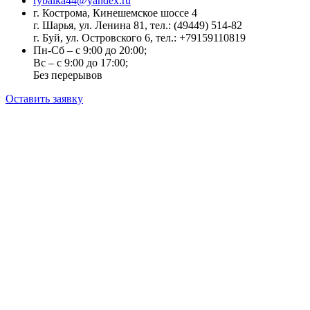
rybalka44@yandex.ru
г. Кострома, Кинешемское шоссе 4
г. Шарья, ул. Ленина 81, тел.: (49449) 514-82
г. Буй, ул. Островского 6, тел.: +79159110819
Пн-Сб – с 9:00 до 20:00;
Вс – с 9:00 до 17:00;
Без перерывов
Оставить заявку