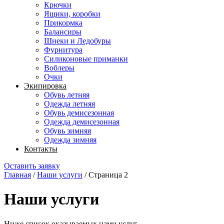
Крючки
Ящики, коробки
Прикормка
Балансиры
Шнеки и Ледобуры
Фурнитура
Силиконовые приманки
Воблеры
Очки
Экипировка
Обувь летняя
Одежда летняя
Обувь демисезонная
Одежда демисезонная
Обувь зимняя
Одежда зимняя
Контакты
Оставить заявку
Главная
/
Наши услуги
/
Страница 2
Наши услуги
Ниже список оказываемых нами услуг.