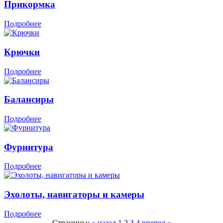
Прикормка
Подробнее
Крючки
Подробнее
Балансиры
Подробнее
Фурнитура
Подробнее
Эхолоты, навигаторы и камеры
Подробнее
Страницы:
« назад
1
2
3
4
вперед »