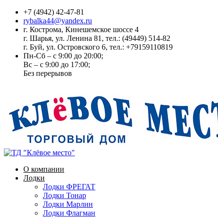
+7 (4942) 42-47-81
rybalka44@yandex.ru
г. Кострома, Кинешемское шоссе 4
г. Шарья, ул. Ленина 81, тел.: (49449) 514-82
г. Буй, ул. Островского 6, тел.: +79159110819
Пн-Сб – с 9:00 до 20:00;
Вс – с 9:00 до 17:00;
Без перерывов
О компании
Лодки
Лодки ФРЕГАТ
Лодки Тонар
Лодки Марлин
Лодки Флагман